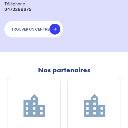
Téléphone
0473288675
TROUVER UN CENTRE
Nos partenaires