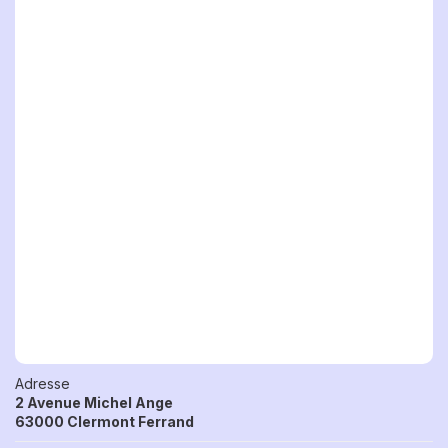
Adresse
2 Avenue Michel Ange
63000 Clermont Ferrand