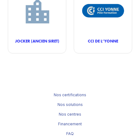
JOCKER (ANCIEN SIRET)
CCI DE L’YONNE
Nos certifications
Nos solutions
Nos centres
Financement
FAQ