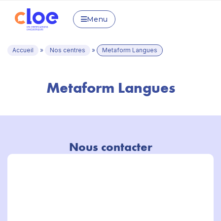
Menu
Accueil
»
Nos centres
»
Metaform Langues
Metaform Langues
Nous contacter