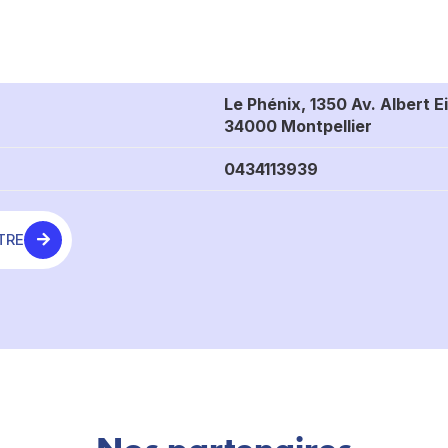
Le Phénix, 1350 Av. Albert E
34000 Montpellier
0434113939
TRE