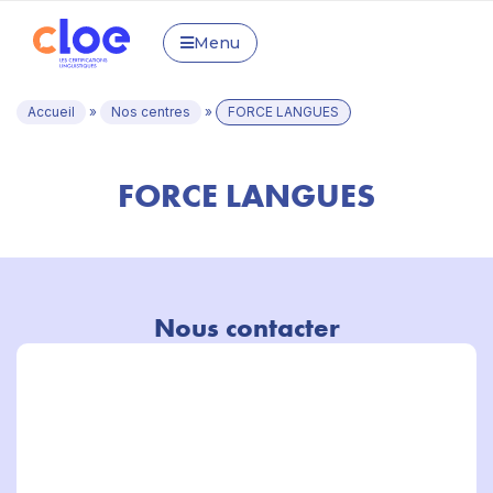
Menu
Accueil
»
Nos centres
»
FORCE LANGUES
FORCE LANGUES
Nous contacter