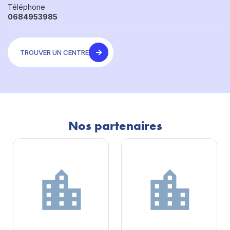
Téléphone
0684953985
TROUVER UN CENTRE
Nos partenaires