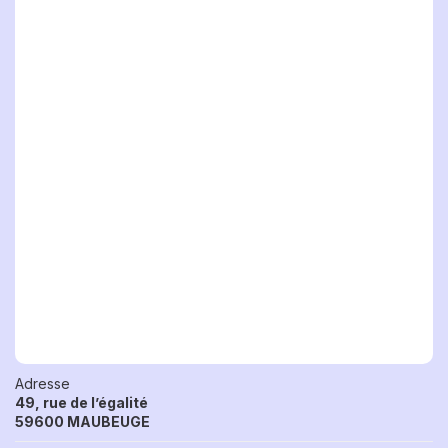
Adresse
49, rue de l’égalité
59600 MAUBEUGE