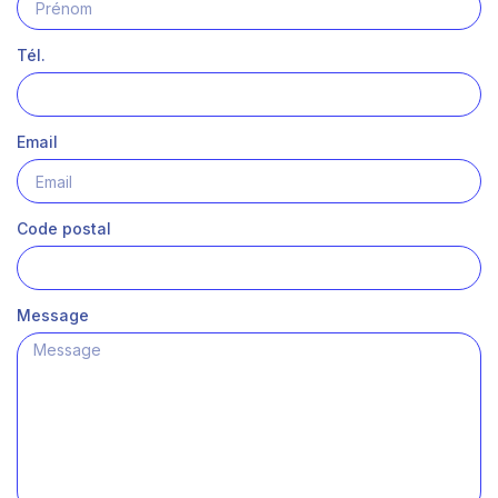
Tél.
Email
Code postal
Message