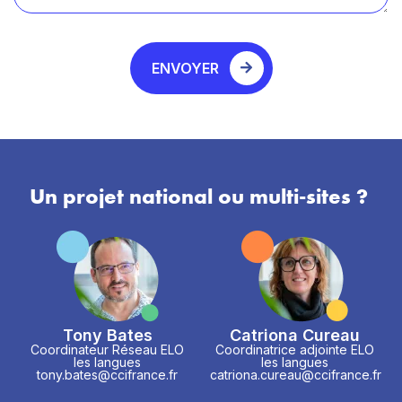
ENVOYER
Un projet national ou multi-sites ?
Tony Bates
Catriona Cureau
Coordinateur Réseau ELO
Coordinatrice adjointe ELO
les langues
les langues
tony.bates@ccifrance.fr
catriona.cureau@ccifrance.fr