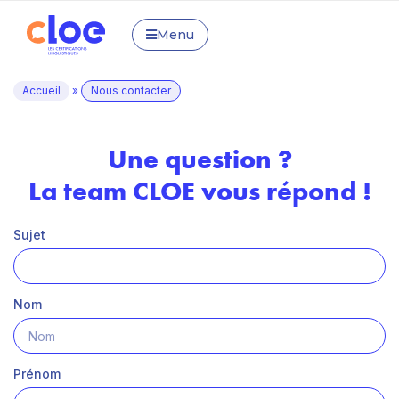
Menu
Accueil
»
Nous contacter
Une question ?
La team CLOE vous répond !
Sujet
Nom
Prénom