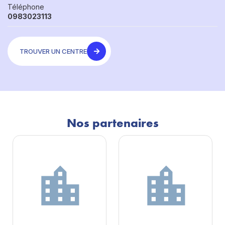
Téléphone
0983023113
TROUVER UN CENTRE
Nos partenaires