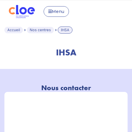
Menu
Accueil
»
Nos centres
»
IHSA
IHSA
Nous contacter