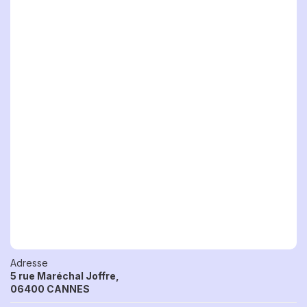
Adresse
5 rue Maréchal Joffre,
06400 CANNES