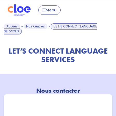
Menu
Accueil
»
Nos centres
»
LET’S CONNECT LANGUAGE
SERVICES
LET’S CONNECT LANGUAGE
SERVICES
Nous contacter