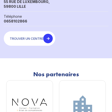
55 RUE DE LUXEMBOURG,
59800 LILLE
Téléphone
0658102866
TROUVER UN CENTRE
Nos partenaires