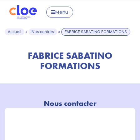
Menu
Accueil
»
Nos centres
»
FABRICE SABATINO FORMATIONS
FABRICE SABATINO
FORMATIONS
Nous contacter