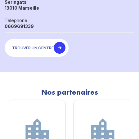
Seringats
13010 Marseille
Téléphone
0669691339
TROUVER UN CENTRE
Nos partenaires