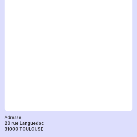
Adresse
20 rue Languedoc
31000 TOULOUSE