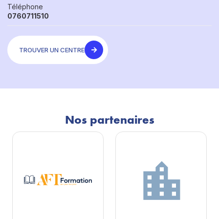
Téléphone
0760711510
TROUVER UN CENTRE
Nos partenaires