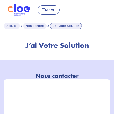
Menu
Accueil
»
Nos centres
»
J’ai Votre Solution
J’ai Votre Solution
Nous contacter