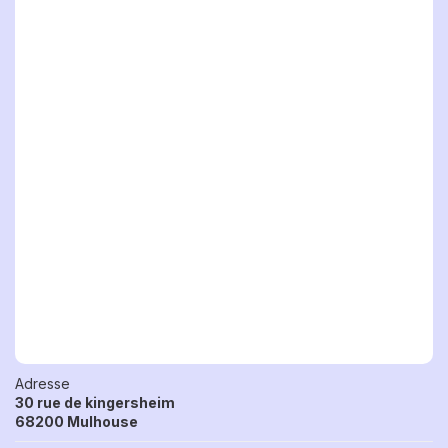
Adresse
30 rue de kingersheim
68200 Mulhouse