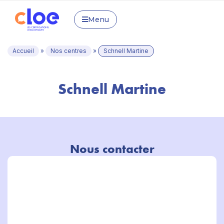
Menu
Accueil
»
Nos centres
»
Schnell Martine
Schnell Martine
Nous contacter