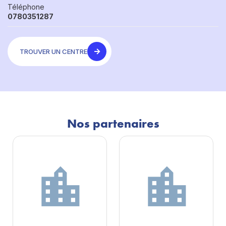
Téléphone
0780351287
TROUVER UN CENTRE
Nos partenaires