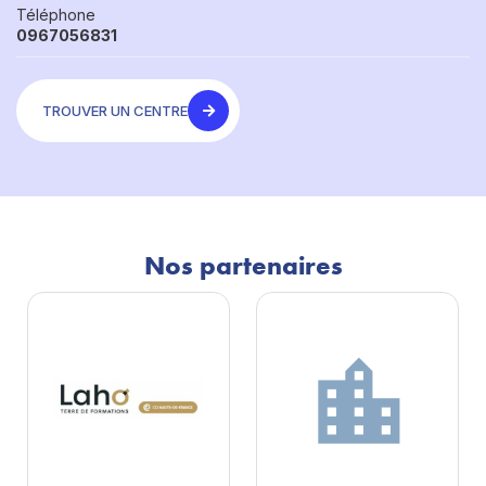
Téléphone
0967056831
TROUVER UN CENTRE
Nos partenaires