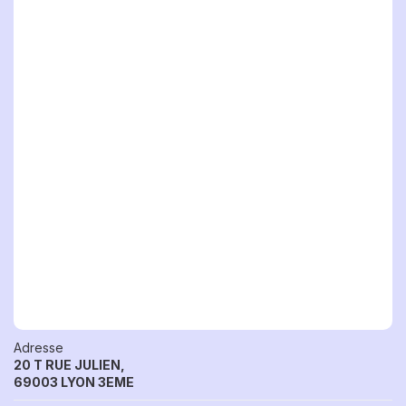
Adresse
20 T RUE JULIEN,
69003 LYON 3EME