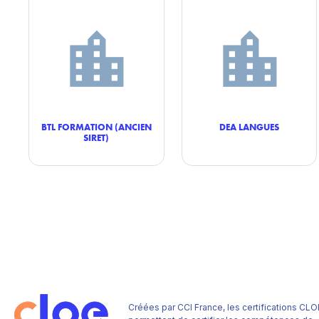
BTL FORMATION (ANCIEN
DEA LANGUES
SIRET)
Créées par CCI France, les certifications CLO