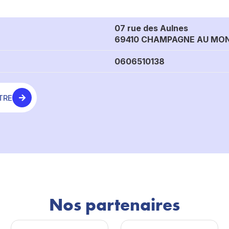
07 rue des Aulnes
69410 CHAMPAGNE AU MON
0606510138
TRE
Nos partenaires