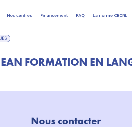
Nos centres
Financement
FAQ
La norme CECRL
UES
JEAN FORMATION EN LAN
Nous contacter