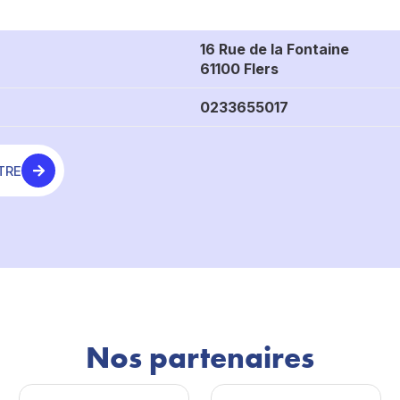
16 Rue de la Fontaine
61100 Flers
0233655017
TRE
Nos partenaires