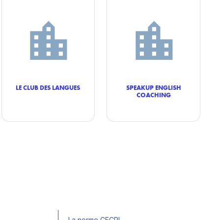
LE CLUB DES LANGUES
SPEAKUP ENGLISH
COACHING
La norme CECRL