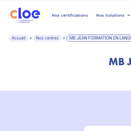
Nos certifications
Nos Solutions
Accueil
»
Nos centres
»
MB JEAN FORMATION EN LANG
MB 