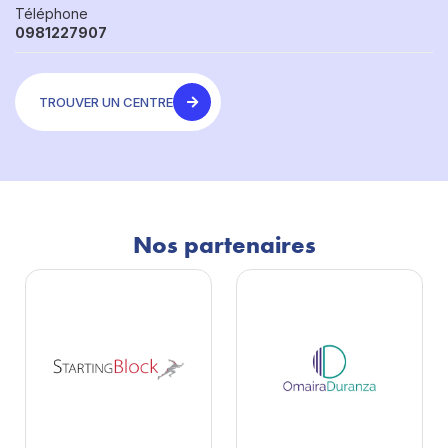
Téléphone
0981227907
TROUVER UN CENTRE
Nos partenaires