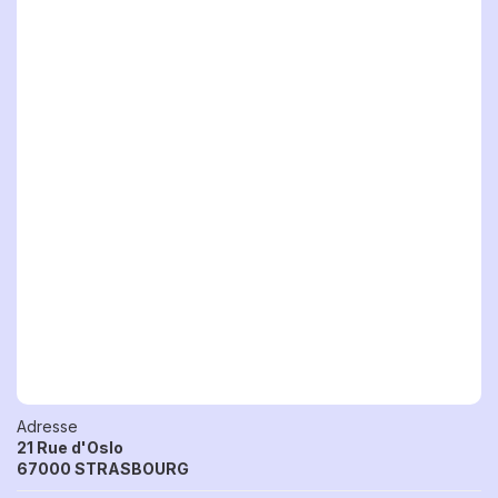
Adresse
21 Rue d'Oslo
67000 STRASBOURG