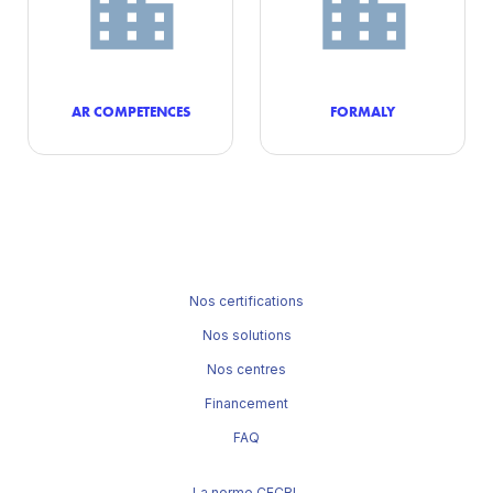
AR COMPETENCES
FORMALY
Nos certifications
Nos solutions
Nos centres
Financement
FAQ
La norme CECRL