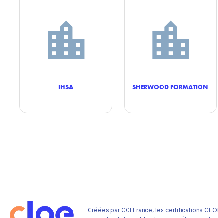
IHSA
SHERWOOD FORMATION
Créées par CCI France, les certifications CLO