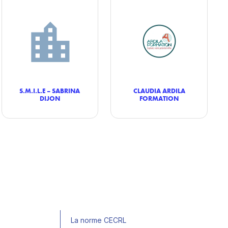
S.M.I.L.E – SABRINA
CLAUDIA ARDILA
DIJON
FORMATION
La norme CECRL