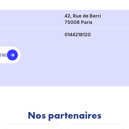
42, Rue de Berri
75008 Paris
0144218120
TRE
Nos partenaires