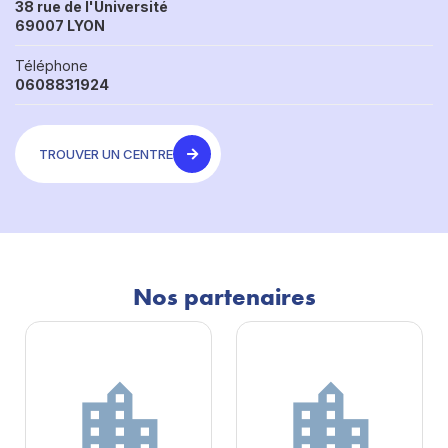
38 rue de l'Université
69007 LYON
Téléphone
0608831924
TROUVER UN CENTRE
Nos partenaires