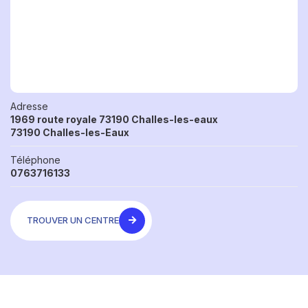
Adresse
1969 route royale 73190 Challes-les-eaux
73190 Challes-les-Eaux
Téléphone
0763716133
TROUVER UN CENTRE