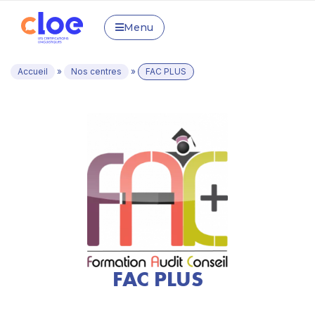
Menu
Accueil
»
Nos centres
»
FAC PLUS
FAC PLUS