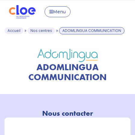
Menu
Accueil
»
Nos centres
»
ADOMLINGUA COMMUNICATION
ADOMLINGUA
COMMUNICATION
Nous contacter