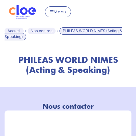
Menu
Accueil
»
Nos centres
»
PHILEAS WORLD NIMES (Acting &
Speaking)
PHILEAS WORLD NIMES
(Acting & Speaking)
Nous contacter