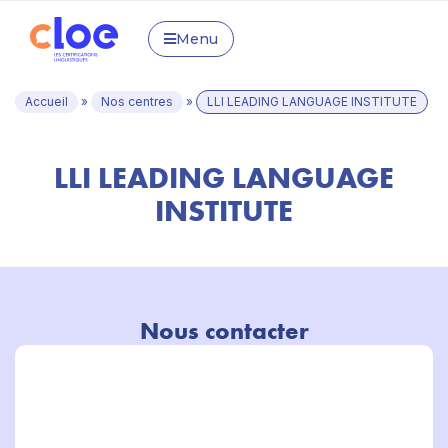
Menu
Accueil
»
Nos centres
»
LLI LEADING LANGUAGE INSTITUTE
LLI LEADING LANGUAGE
INSTITUTE
Nous contacter