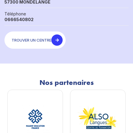
57300 MONDELANGE
Téléphone
0666540802
TROUVER UN CENTRE
Nos partenaires