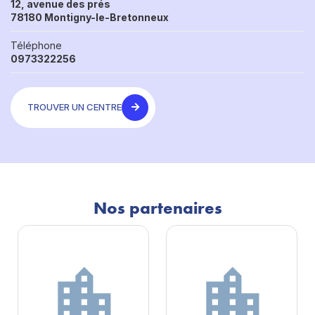
12, avenue des prés
78180 Montigny-le-Bretonneux
Téléphone
0973322256
TROUVER UN CENTRE
Nos partenaires