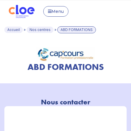
Menu
Accueil
»
Nos centres
»
ABD FORMATIONS
ABD FORMATIONS
Nous contacter