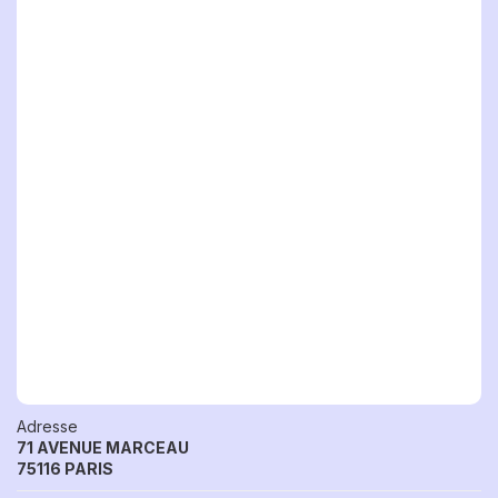
Adresse
71 AVENUE MARCEAU
75116 PARIS