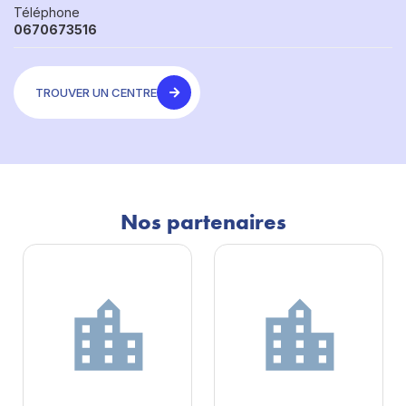
Téléphone
0670673516
TROUVER UN CENTRE
Nos partenaires