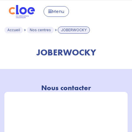
Menu
Accueil
»
Nos centres
»
JOBERWOCKY
JOBERWOCKY
Nous contacter