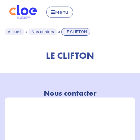
Menu
Accueil
»
Nos centres
»
LE CLIFTON
LE CLIFTON
Nous contacter