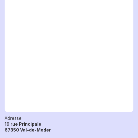
Adresse
19 rue Principale
67350 Val-de-Moder