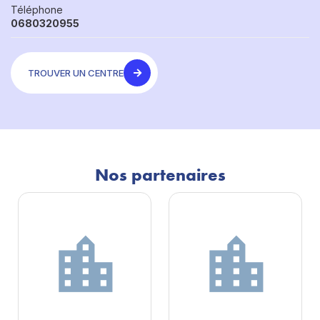
Téléphone
0680320955
TROUVER UN CENTRE
Nos partenaires