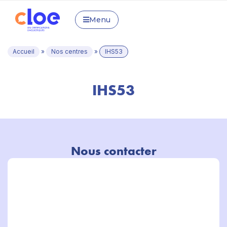
Menu
Accueil
»
Nos centres
»
IHS53
IHS53
Nous contacter