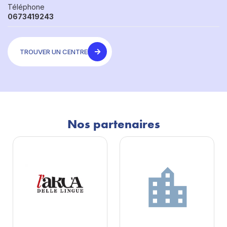
Téléphone
0673419243
TROUVER UN CENTRE
Nos partenaires