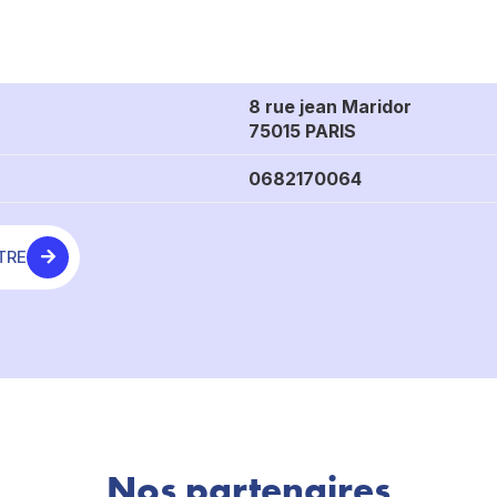
8 rue jean Maridor
75015 PARIS
0682170064
TRE
Nos partenaires