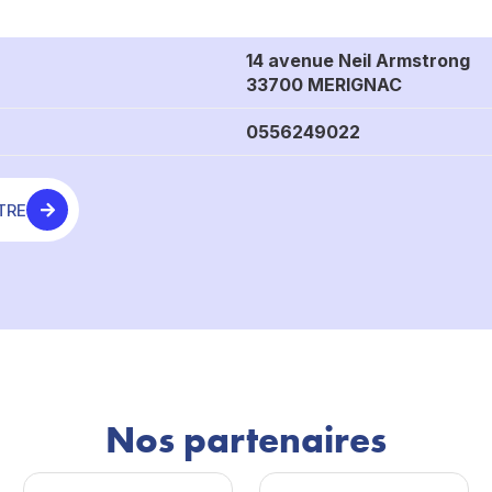
14 avenue Neil Armstrong
33700 MERIGNAC
0556249022
TRE
Nos partenaires