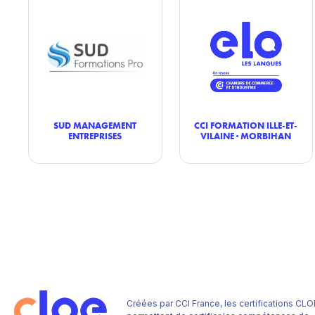
SUD MANAGEMENT
CCI FORMATION ILLE-ET-
ENTREPRISES
VILAINE · MORBIHAN
Créées par CCI France, les certifications CLO