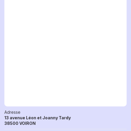
Adresse
13 avenue Léon et Joanny Tardy
38500 VOIRON