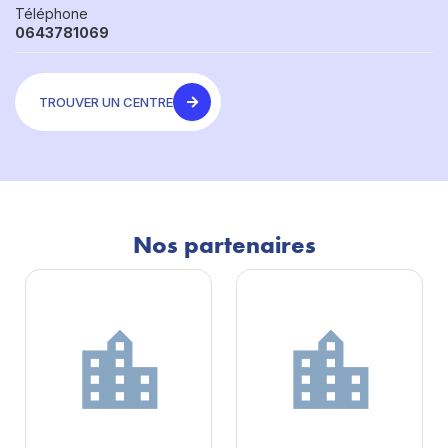
Téléphone
0643781069
TROUVER UN CENTRE
Nos partenaires