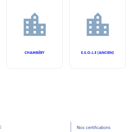
CHAMBÉRY
E.S.O.L.E (ANCIEN)
E
Nos certifications