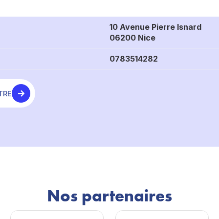
10 Avenue Pierre Isnard
06200 Nice
0783514282
TRE
Nos partenaires