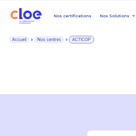
Nos certifications
Nos Solutions
Accueil
»
Nos centres
»
ACTICOP