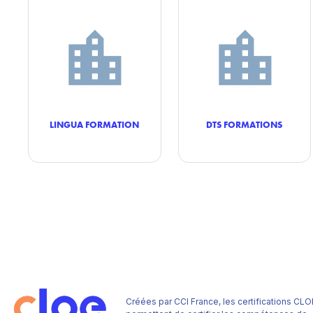
LINGUA FORMATION
DTS FORMATIONS
Créées par CCI France, les certifications CLO