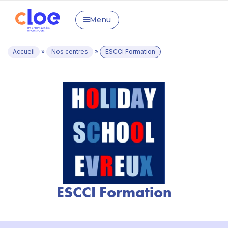
Menu
Accueil
»
Nos centres
»
ESCCI Formation
ESCCI Formation