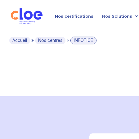
Nos certifications
Nos Solutions
Accueil
»
Nos centres
»
INFOTICE