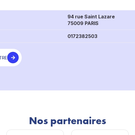
94 rue Saint Lazare
75009 PARIS
0172382503
TRE
Nos partenaires