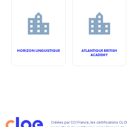
HORIZON LINGUISTIQUE
ATLANTIQUE BRITISH
ACADEMY
Créées par CCI France, les certifications CLO