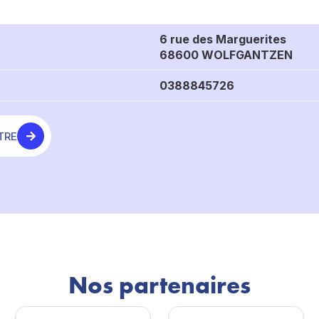
6 rue des Marguerites
68600 WOLFGANTZEN
0388845726
TRE
Nos partenaires