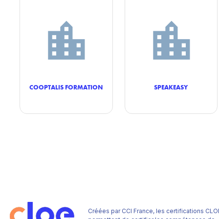
COOPTALIS FORMATION
SPEAKEASY
Créées par CCI France, les certifications CLO