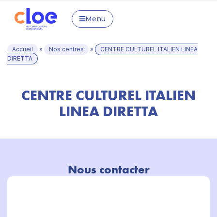
Menu
Accueil
»
Nos centres
»
CENTRE CULTUREL ITALIEN LINEA
DIRETTA
CENTRE CULTUREL ITALIEN
LINEA DIRETTA
Nous contacter