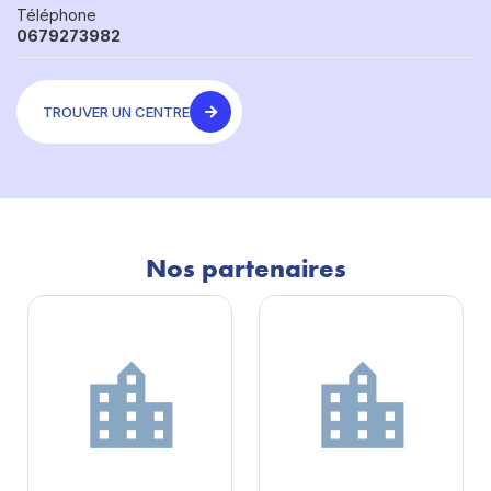
Téléphone
0679273982
TROUVER UN CENTRE
Nos partenaires