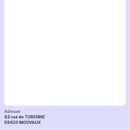
Adresse
62 rue de TURENNE
59420 MOUVAUX