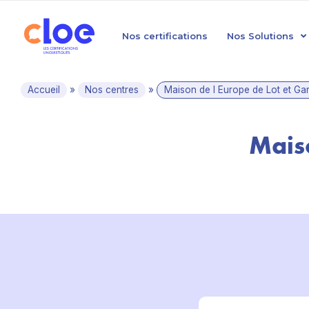
Nos certifications
Nos Solutions
Accueil
»
Nos centres
»
Maison de l Europe de Lot et G
Maiso