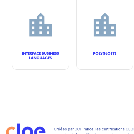
INTERFACE BUSINESS
POLYGLOTTE
LANGUAGES
Créées par CCI France, les certifications CLO