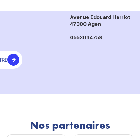
Avenue Edouard Herriot
47000 Agen
0553664759
TRE
Nos partenaires