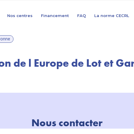
Nos centres
Financement
FAQ
La norme CECRL
aronne
n de l Europe de Lot et G
Nous contacter