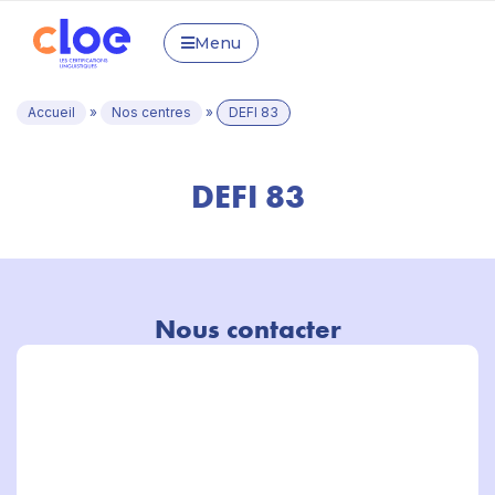
Menu
Accueil
»
Nos centres
»
DEFI 83
DEFI 83
Nous contacter