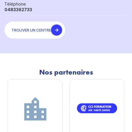
Téléphone
0483362733
TROUVER UN CENTRE
Nos partenaires