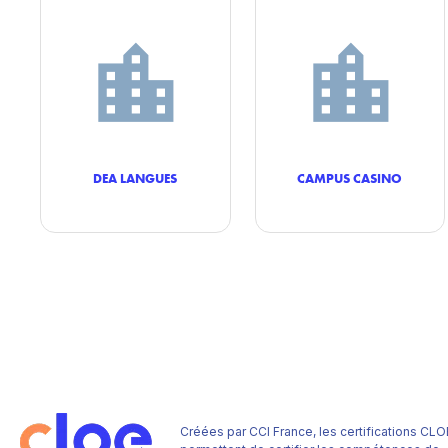
DEA LANGUES
CAMPUS CASINO
Créées par CCI France, les certifications CLO