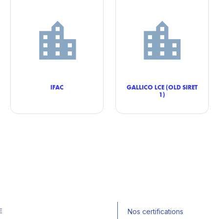
IFAC
GALLICO LCE (OLD SIRET
1)
E
Nos certifications