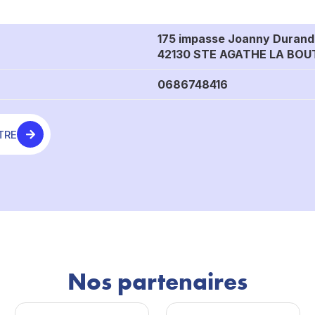
175 impasse Joanny Durand
42130 STE AGATHE LA BO
0686748416
TRE
Nos partenaires