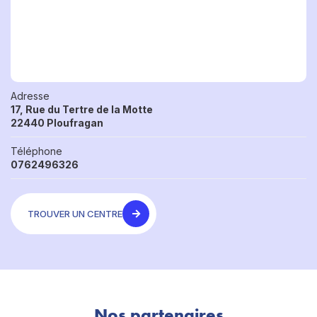
Adresse
17, Rue du Tertre de la Motte
22440 Ploufragan
Téléphone
0762496326
TROUVER UN CENTRE
Nos partenaires