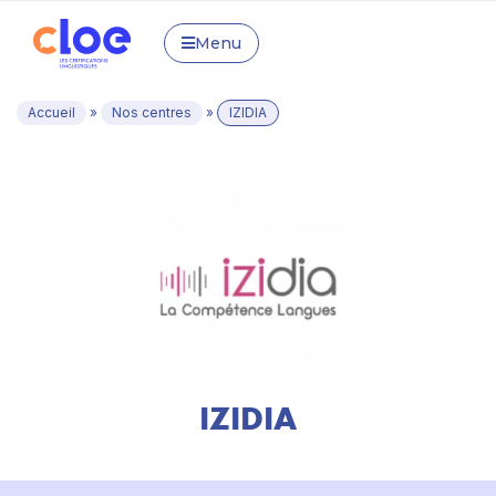
Menu
Accueil
»
Nos centres
»
IZIDIA
IZIDIA