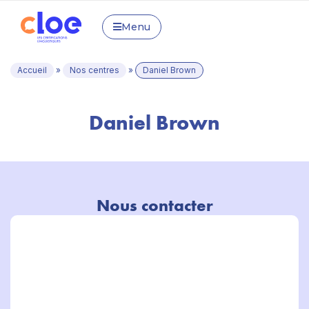
Menu
Accueil
»
Nos centres
»
Daniel Brown
Daniel Brown
Nous contacter