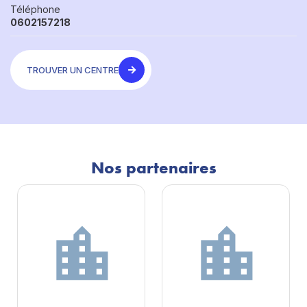
Téléphone
0602157218
TROUVER UN CENTRE
Nos partenaires