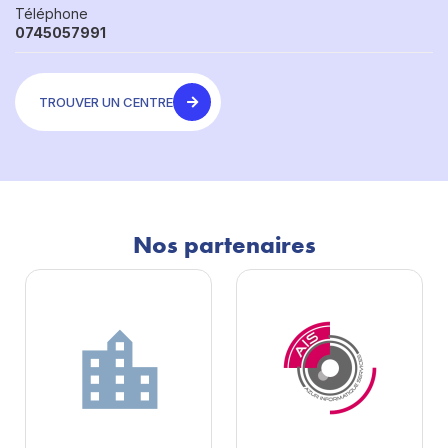
Téléphone
0745057991
TROUVER UN CENTRE
Nos partenaires