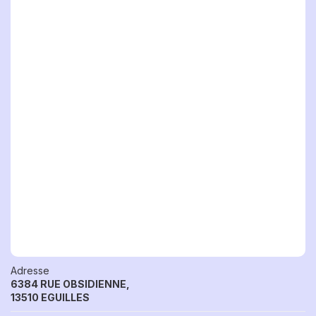
Adresse
6384 RUE OBSIDIENNE,
13510 EGUILLES