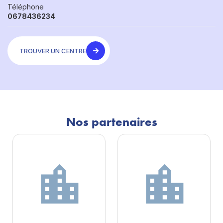
Téléphone
0678436234
TROUVER UN CENTRE
Nos partenaires