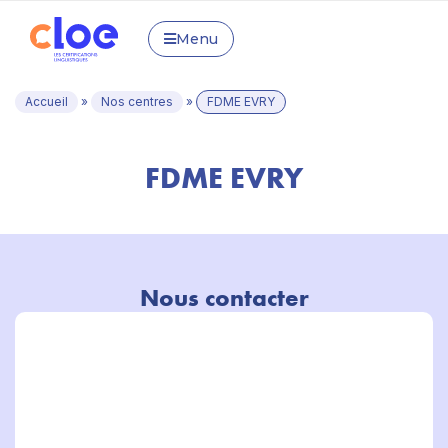
Menu
Accueil
»
Nos centres
»
FDME EVRY
FDME EVRY
Nous contacter