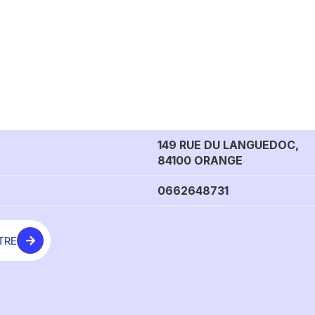
149 RUE DU LANGUEDOC,
84100 ORANGE
0662648731
TRE