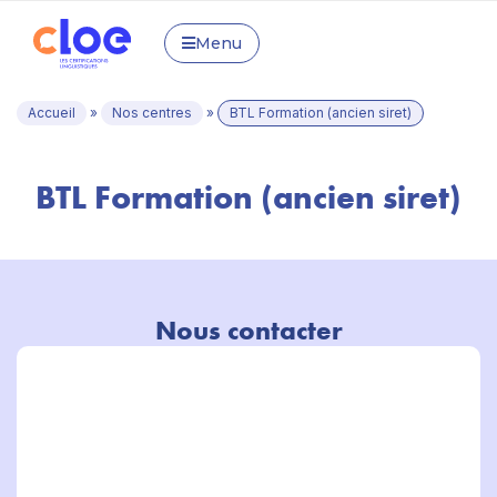
Menu
Accueil
»
Nos centres
»
BTL Formation (ancien siret)
BTL Formation (ancien siret)
Nous contacter