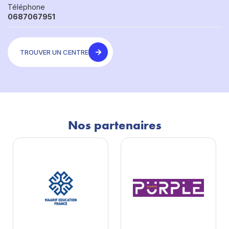
Téléphone
0687067951
TROUVER UN CENTRE
Nos partenaires