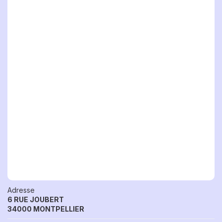
Adresse
6 RUE JOUBERT
34000 MONTPELLIER