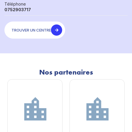
Téléphone
0752903717
TROUVER UN CENTRE
Nos partenaires