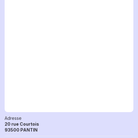
Adresse
20 rue Courtois
93500 PANTIN