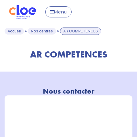
Menu
Accueil
»
Nos centres
»
AR COMPETENCES
AR COMPETENCES
Nous contacter