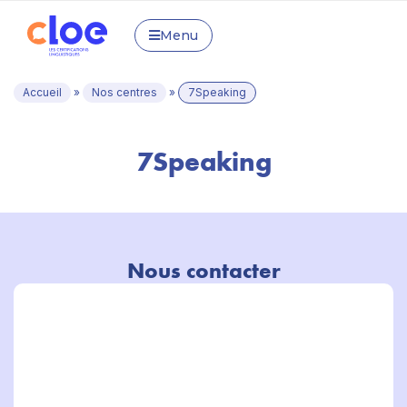
Menu
Accueil
»
Nos centres
»
7Speaking
7Speaking
Nous contacter