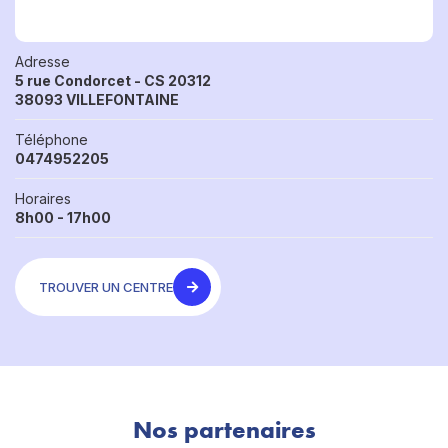
Adresse
5 rue Condorcet - CS 20312
38093 VILLEFONTAINE
Téléphone
0474952205
Horaires
8h00 - 17h00
TROUVER UN CENTRE
Nos partenaires