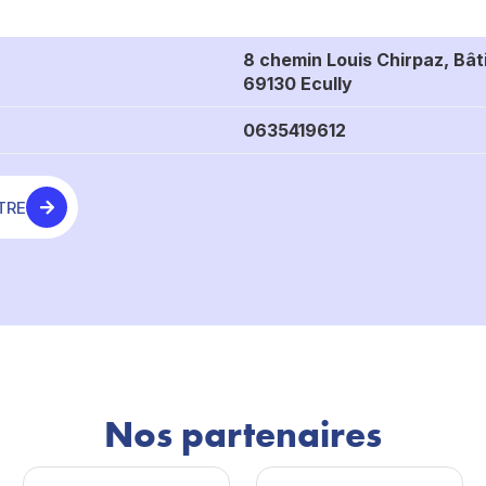
8 chemin Louis Chirpaz, Bâ
69130 Ecully
0635419612
TRE
Nos partenaires