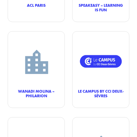
ACL PARIS
SPEAKEASY – LEARNING
IS FUN
WANADI MOLINA –
LE CAMPUS BY CCI DEUX-
PHILARION
SÈVRES