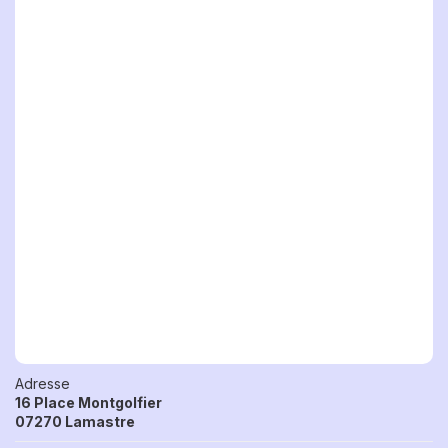
Adresse
16 Place Montgolfier
07270 Lamastre