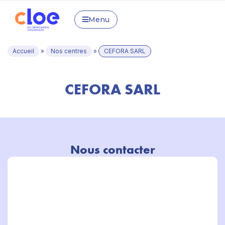
Menu
Accueil
»
Nos centres
»
CEFORA SARL
CEFORA SARL
Nous contacter