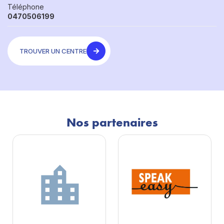
Téléphone
0470506199
TROUVER UN CENTRE
Nos partenaires