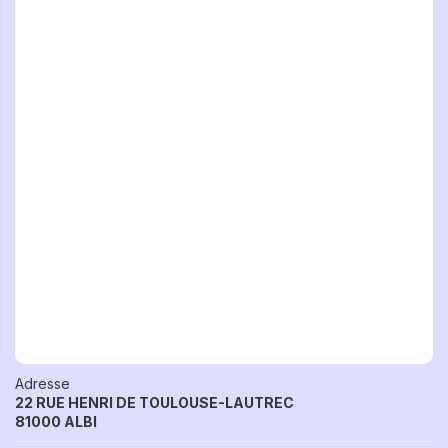
Adresse
22 RUE HENRI DE TOULOUSE-LAUTREC
81000 ALBI