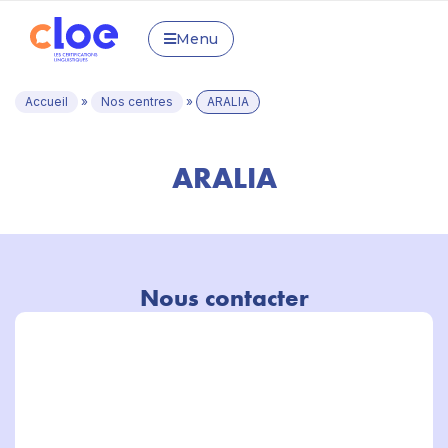
Menu
Accueil
»
Nos centres
»
ARALIA
ARALIA
Nous contacter