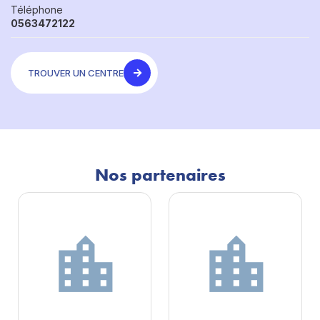
Téléphone
0563472122
TROUVER UN CENTRE
Nos partenaires