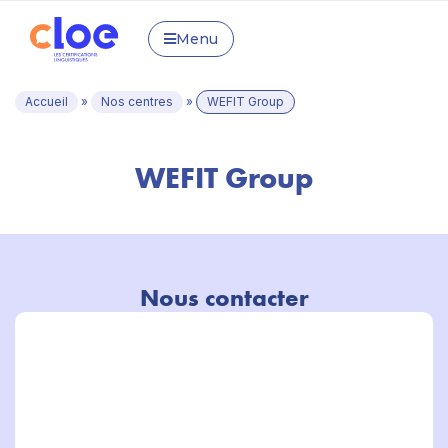
Menu
Accueil
»
Nos centres
»
WEFIT Group
WEFIT Group
Nous contacter