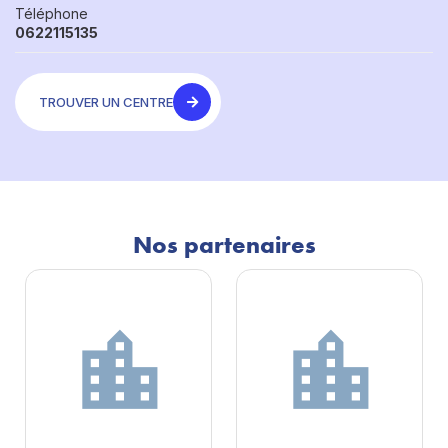
Téléphone
0622115135
TROUVER UN CENTRE
Nos partenaires