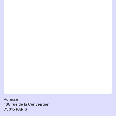
Adresse
168 rue de la Convention
75015 PARIS