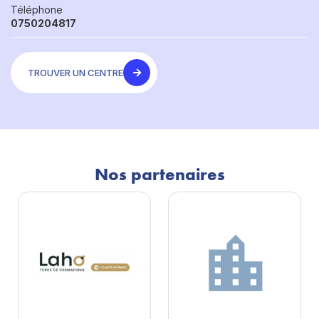
Téléphone
0750204817
TROUVER UN CENTRE
Nos partenaires