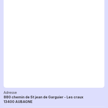
Adresse
880 chemin de St jean de Garguier - Les craux
13400 AUBAGNE