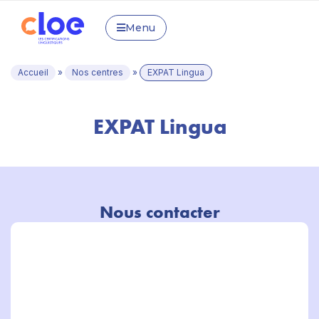
Menu
Accueil
»
Nos centres
»
EXPAT Lingua
EXPAT Lingua
Nous contacter